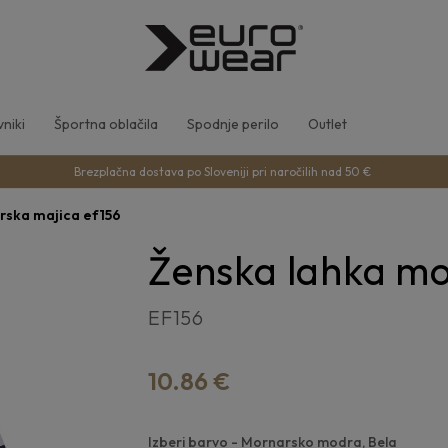
niki
Športna oblačila
Spodnje perilo
Outlet
Brezplačna dostava po Sloveniji pri naročilih nad 50 €
rska majica ef156
Ženska lahka mo
EF156
10.86 €
Izberi barvo
- Mornarsko modra, Bela