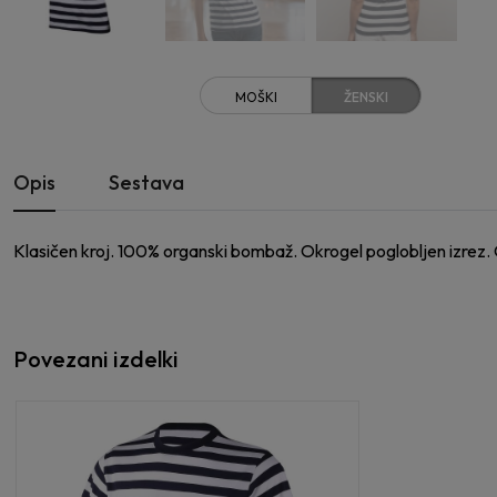
MOŠKI
ŽENSKI
Opis
Sestava
Klasičen kroj. 100% organski bombaž. Okrogel poglobljen izrez.
Povezani izdelki