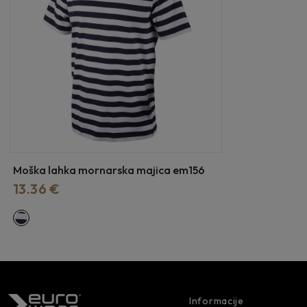
Moška lahka mornarska majica em156
13.36 €
Informacije