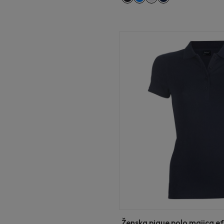
Ženska pique polo majica e