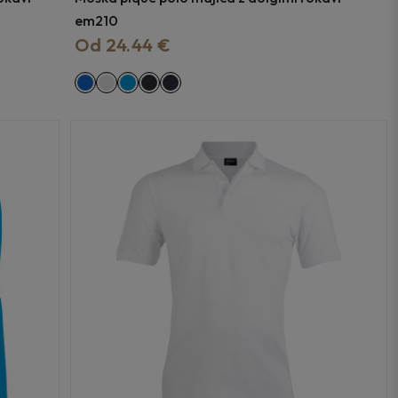
em210
Od 24.44 €