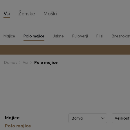
Vsi
Ženske
Moški
Majice
Polo majice
Jakne
Puloverji
Flisi
Brezrokav
Domov
Vsi
Polo majice
Majice
Barva
Velikost
Polo majice