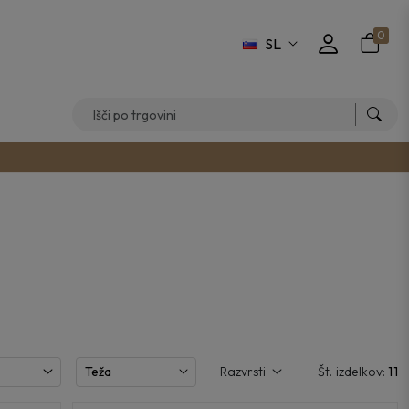
0
SL
Teža
Razvrsti
Št. izdelkov:
11