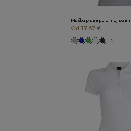
Moška pique polo majica e
Od 17.67 €
+ 4