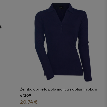
Ženska oprijeta polo majica z dolgimi rokavi
ef209
20.74 €