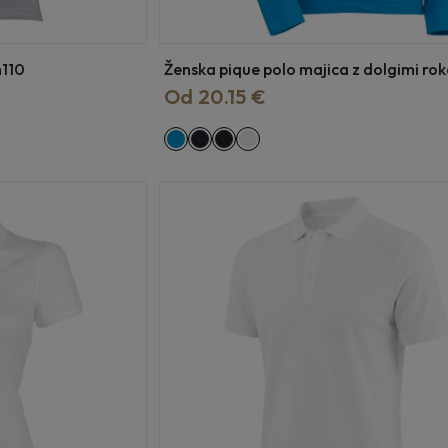
m110
Ženska pique polo majica z dolgimi rok
Od 20.15 €