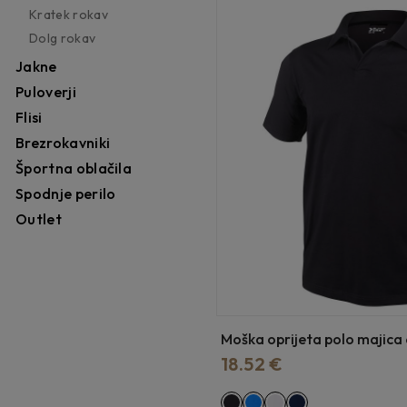
Kratek rokav
Dolg rokav
Jakne
Puloverji
Flisi
Brezrokavniki
Športna oblačila
Spodnje perilo
Outlet
Moška oprijeta polo majic
18.52 €