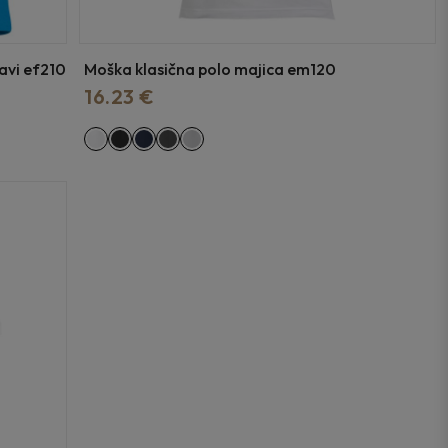
avi ef210
Moška klasična polo majica em120
16.23 €