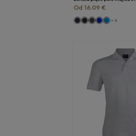
Od 16.09 €
+ 4