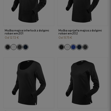
Moška majica interlock z dolgimi
Moška oprijeta majica z dolgimi
rokavi em201
rokavi em202
Od 12.72 €
Od 15.75 €