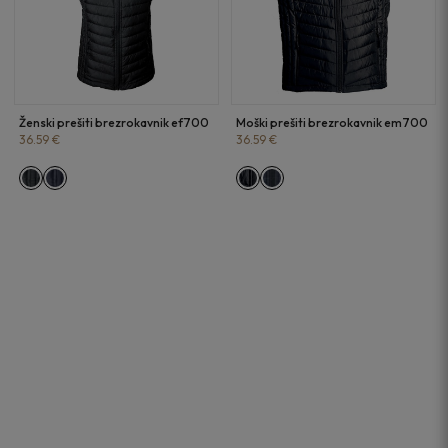
Ženski prešiti brezrokavnik ef700
Moški prešiti brezrokavnik em700
36.59 €
36.59 €